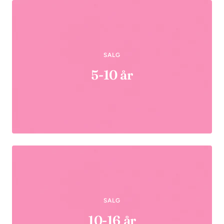
SALG
5-10 år
SALG
10-16 år