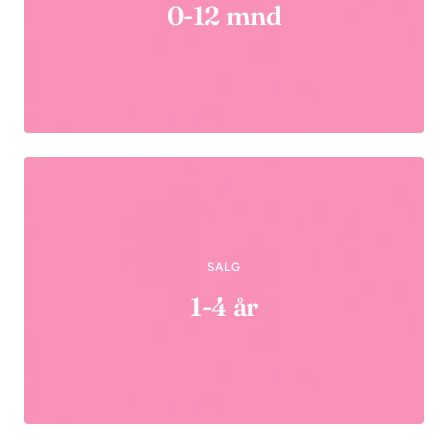
0-12 mnd
SALG
1-4 år