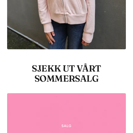
SJEKK UT VÅRT
SOMMERSALG
SALG