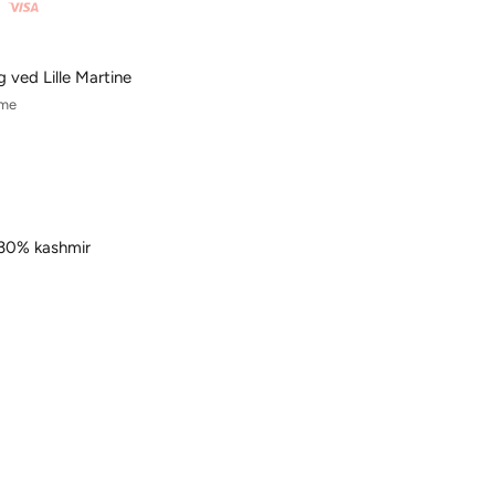
g ved Lille Martine
ime
 30% kashmir