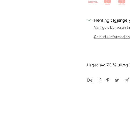
Henting tilgjengeli
Vanligvis klar på én t
Se butikkinformasjon
Laget av: 70 % ull og
Del