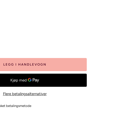
let
LEGG I HANDLEVOGN
Flere betalingsalternativer
ukket betalingsmetode