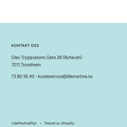
KONTAKT OSS
Olav Tryggvasons Gate 28 (Byhaven)
7011 Trondheim
73 80 92 40
∙
kundeservice@lillemartine.no
LilleMartineFlyt
Drevet av Shopify