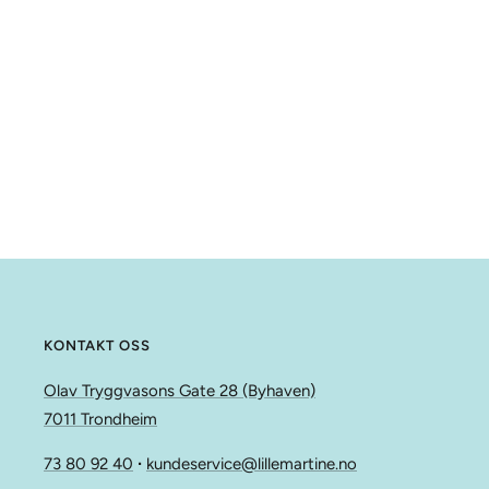
KONTAKT OSS
Olav Tryggvasons Gate 28 (Byhaven)
7011 Trondheim
73 80 92 40
∙
kundeservice@lillemartine.no