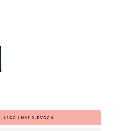
let
LEGG I HANDLEVOGN